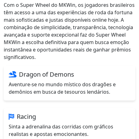
Com o Super Wheel do MKWin, os jogadores brasileiros
têm acesso a uma das experiências de roda da fortuna
mais sofisticadas e justas disponíveis online hoje. A
combinação de simplicidade, transparência, tecnologia
avançada e suporte excepcional faz do Super Wheel
MKWin a escolha definitiva para quem busca emoção
instantânea e oportunidades reais de ganhar prêmios
significativos.
Dragon of Demons
Aventure-se no mundo místico dos dragões e
demônios em busca de tesouros lendários.
Racing
Sinta a adrenalina das corridas com gráficos
realistas e apostas emocionantes.