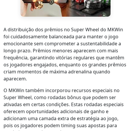
A distribuição dos prêmios no Super Wheel do MKWin
foi cuidadosamente balanceada para manter o jogo
emocionante sem comprometer a sustentabilidade a
longo prazo. Prêmios menores aparecem com mais
frequência, garantindo vitórias regulares que mantêm
os jogadores engajados, enquanto os grandes prêmios
criam momentos de máxima adrenalina quando
aparecem.
O MKWin também incorporou recursos especiais no
Super Wheel, como rodadas bônus que podem ser
ativadas em certas condições. Estas rodadas especiais
oferecem oportunidades adicionais de ganho e
adicionam uma camada extra de estratégia ao jogo,
pois os jogadores podem timing suas apostas para