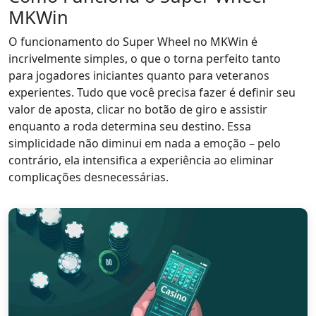
MKWin
O funcionamento do Super Wheel no MKWin é
incrivelmente simples, o que o torna perfeito tanto
para jogadores iniciantes quanto para veteranos
experientes. Tudo que você precisa fazer é definir seu
valor de aposta, clicar no botão de giro e assistir
enquanto a roda determina seu destino. Essa
simplicidade não diminui em nada a emoção – pelo
contrário, ela intensifica a experiência ao eliminar
complicações desnecessárias.